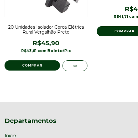
R$4
R$41,71
com
20 Unidades Isolador Cerca Elétrica
Rural Vergalhão Preto
R$45,90
R$43,61
com
Departamentos
Início