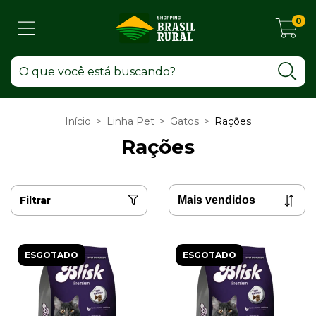
0
Início
>
Linha Pet
>
Gatos
>
Rações
Rações
Filtrar
ESGOTADO
ESGOTADO