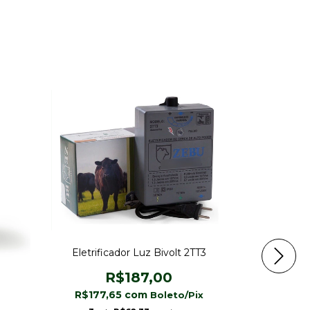
Eletrificador Luz Bivolt 2TT3
R$187,00
Eletrifica
R$177,65
com