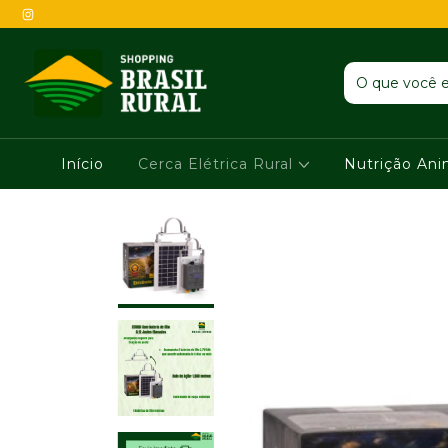
Início
Cerca Elétrica Rural
Nutrição An