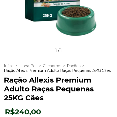
1
/
1
Início
>
Linha Pet
>
Cachorros
>
Rações
>
Ração Allexis Premium Adulto Raças Pequenas 25KG Cães
Ração Allexis Premium
Adulto Raças Pequenas
25KG Cães
R$240,00