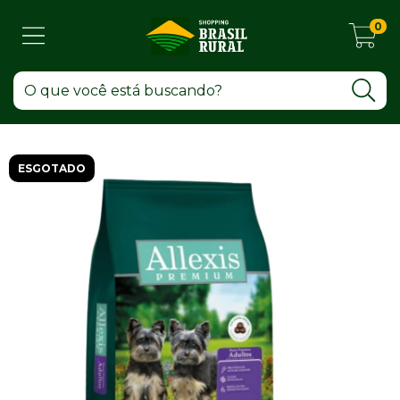
0
ESGOTADO