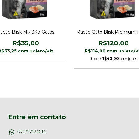
ação Blisk Mix 3Kg Gatos
Ração Gato Blisk Premium 1
R$35,00
R$120,00
R$33,25
com
R$114,00
com
3
x de
R$40,00
sem juros
Entre em contato
555195924614