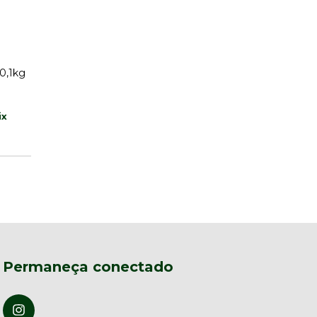
0,1kg
Permaneça conectado