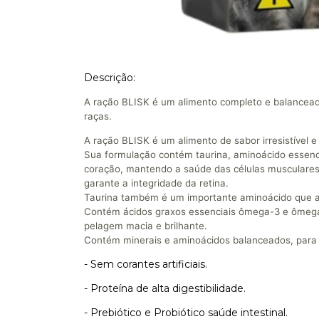
Descrição:
A ração BLISK é um alimento completo e balancead
raças.
A ração BLISK é um alimento de sabor irresistível e
Sua formulação contém taurina, aminoácido essen
coração, mantendo a saúde das células musculares
garante a integridade da retina.
Taurina também é um importante aminoácido que atu
Contém ácidos graxos essenciais ômega-3 e ômega
pelagem macia e brilhante.
Contém minerais e aminoácidos balanceados, para 
- Sem corantes artificiais.
- Proteína de alta digestibilidade.
- Prebiótico e Probiótico saúde intestinal.