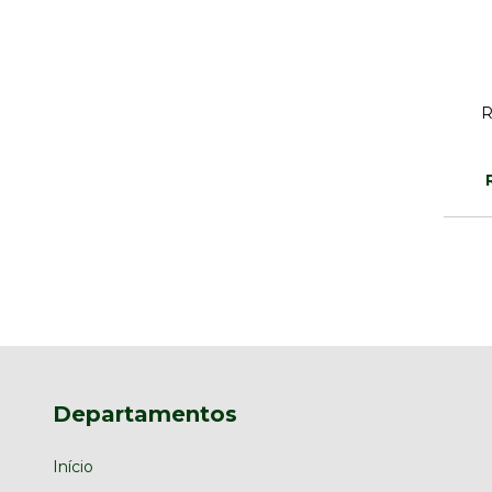
R
Departamentos
Início