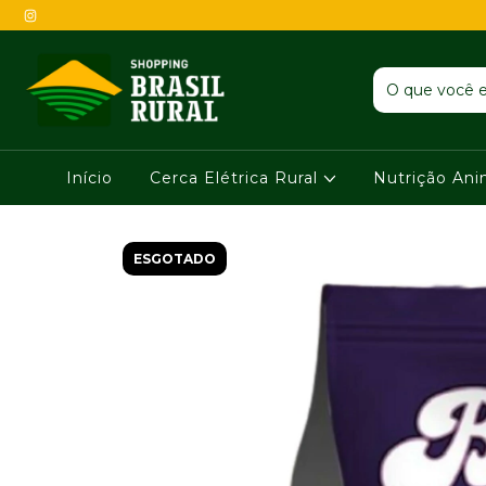
Início
Cerca Elétrica Rural
Nutrição An
ESGOTADO