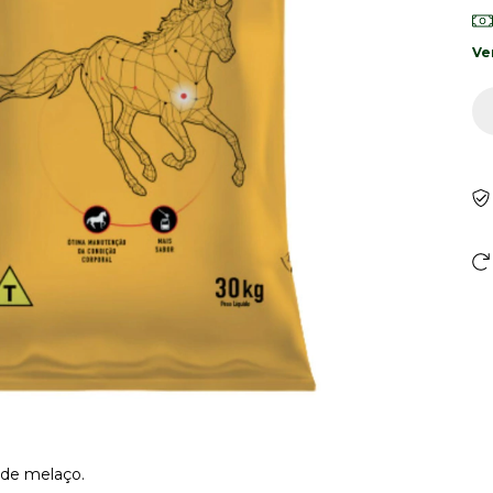
Ve
 de melaço.