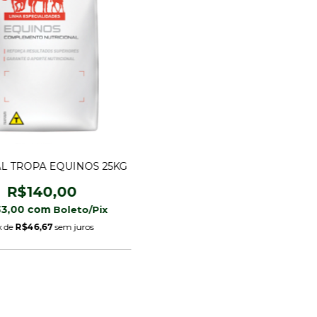
L TROPA EQUINOS 25KG
R$140,00
33,00
com
x de
R$46,67
sem juros