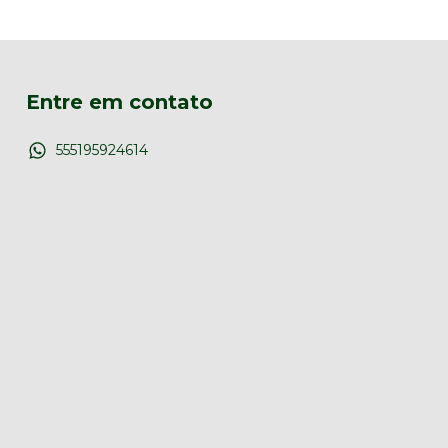
Entre em contato
555195924614