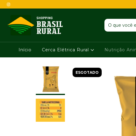
Início
Cerca Elétrica Rural
Nutrição An
ESGOTADO